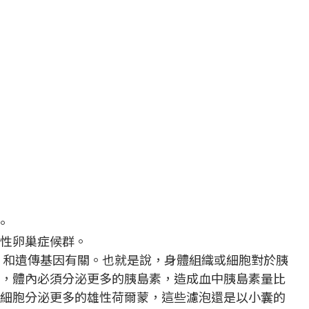
。
性卵巢症候群。
，和遺傳基因有關。也就是說，身體組織或細胞對於胰
常，體內必須分泌更多的胰島素，造成血中胰島素量比
泡細胞分泌更多的雄性荷爾蒙，這些濾泡還是以小囊的