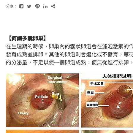
分享：
【何謂多囊卵巢】
在生理期的時候，卵巢內的囊狀卵泡會在濾泡激素的
發育成熟並排卵。其他的卵泡則會退化或不發育，等待
的分泌量，不足以使一個卵泡成熟，便無從進行排卵