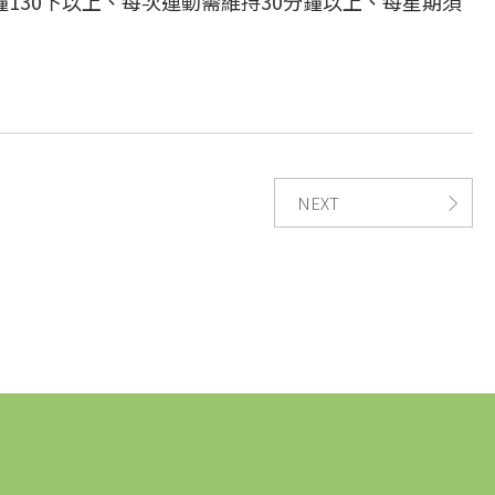
鐘130下以上、每次運動需維持30分鐘以上、每星期須
NEXT