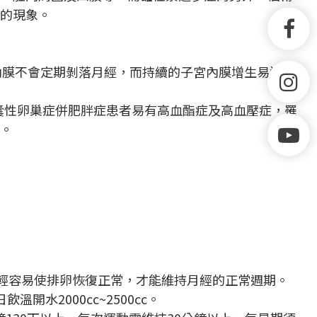
的現象。
子宮內膜不會定期剝落月經，而持續的子宮內膜增生易造成
囊性卵巢症併肥胖症患者易有高血酯症及高血壓症，罹
。
重減輕容易使排卵恢復正常，才能維持月經的正常週期。
水2000cc~2500cc。