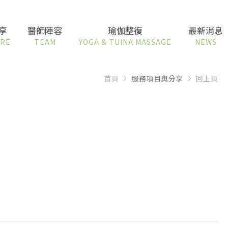
享
醫師陣容
瑜伽整復
最新消息
ARE
TEAM
YOGA & TUINA MASSAGE
NEWS
首頁
服務項目與分享
回上頁