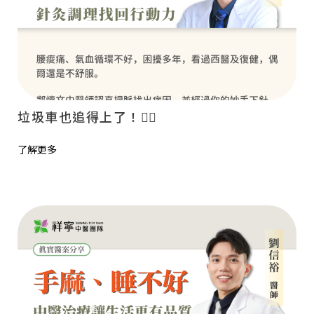
垃圾車也追得上了！🏃‍♀️
了解更多