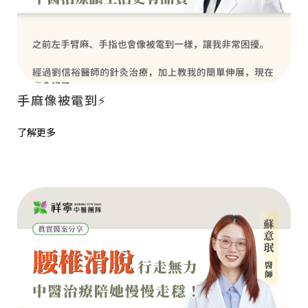
手麻像被電到⚡
了解更多