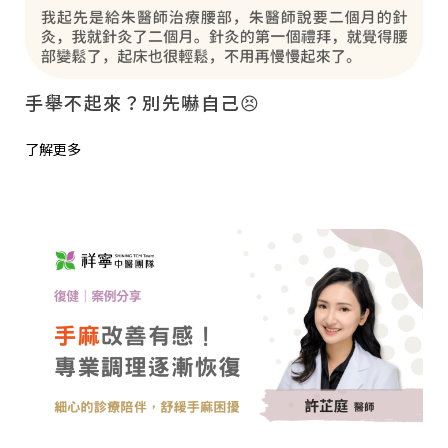
手舉不起來？別先嚇自己😣
了解更多