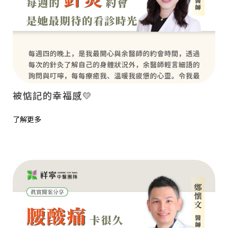
被惦記的幸福感💛
了解更多