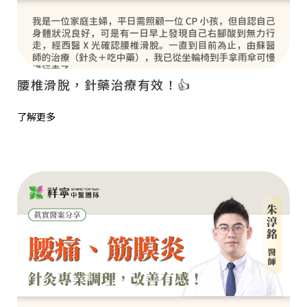
腰椎滑脫，針藥治療有效！👍
了解更多