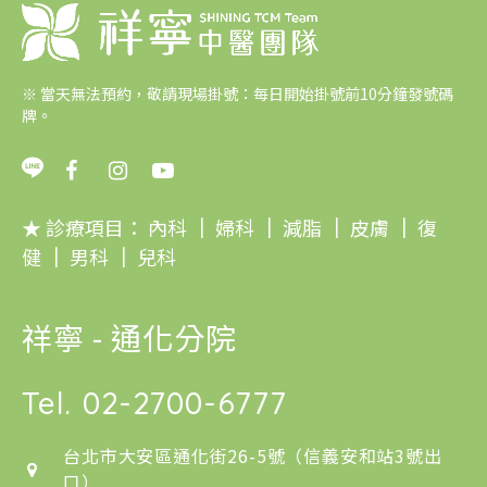
※
當天無法預約，敬請現場掛號：每日開始掛號前10分鐘發號碼
牌。
★ 診療項目：
內科
｜
婦科
｜
減脂
｜
皮膚
｜
復
健
｜
男科
｜
兒科
祥寧 - 通化分院
Tel.
02-2700-6777
台北市大安區通化街26-5號（信義安和站3號出
口）