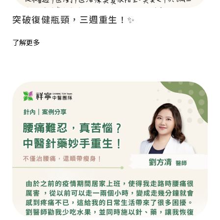
突破復健瓶頸，三週重生！✨
了解更多