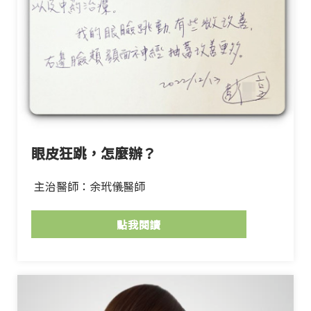
眼皮狂跳，怎麼辦？
主治醫師：余玳儀醫師
點我閱讀