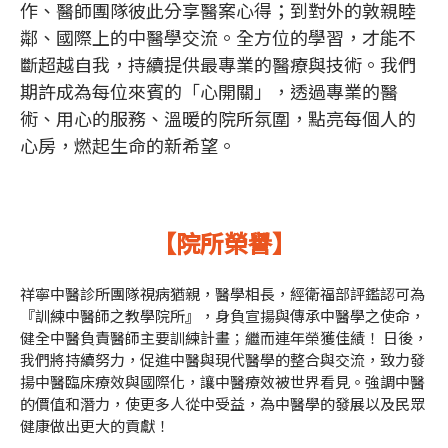
作、醫師團隊彼此分享醫案心得；到對外的敦親睦
鄰、國際上的中醫學交流。全方位的學習，才能不
斷超越自我，持續提供最專業的醫療與技術。我們
期許成為每位來賓的「心開關」，透過專業的醫
術、用心的服務、溫暖的院所氛圍，點亮每個人的
心房，燃起生命的新希望。
【院所榮譽】
祥寧中醫診所團隊視病猶親，醫學相長，經衛福部評鑑認可為
『訓練中醫師之教學院所』，身負宣揚與傳承中醫學之使命，
健全中醫負責醫師主要訓練計畫；繼而連年榮獲佳績！ 日後，
我們將持續努力，促進中醫與現代醫學的整合與交流，致力發
揚中醫臨床療效與國際化，讓中醫療效被世界看見。強調中醫
的價值和潛力，使更多人從中受益，為中醫學的發展以及民眾
健康做出更大的貢獻！