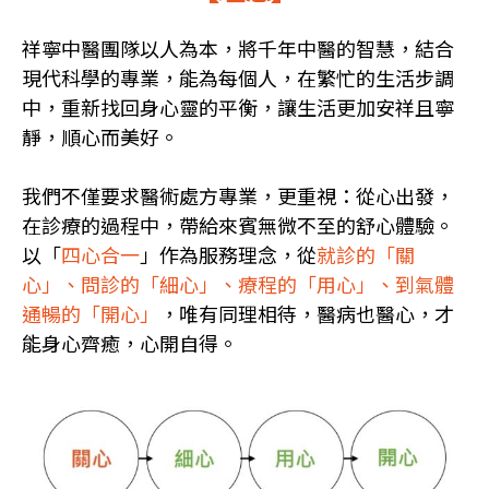
祥寧中醫團隊以人為本，將千年中醫的智慧，結合
現代科學的專業，能為每個人，在繁忙的生活步調
中，重新找回身心靈的平衡，讓生活更加安祥且寧
靜，順心而美好。
我們不僅要求醫術處方專業，更重視：從心出發，
在診療的過程中，帶給來賓無微不至的舒心體驗。
以「
四心合一
」作為服務理念，從
就診的「關
心」、問診的「細心」、療程的「用心」、到氣體
通暢的「開心」
，唯有同理相待，醫病也醫心，才
能身心齊癒，心開自得。