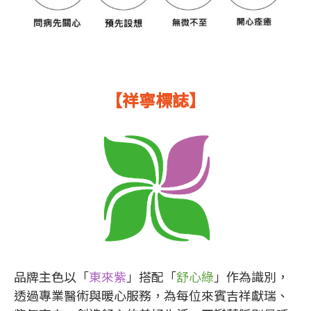
【祥寧標誌】
品牌主色以「
東來紫
」搭配「
舒心綠
」作為識別，
透過專業醫術與暖心服務，為每位來賓吉祥獻瑞、