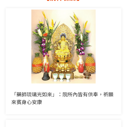
「藥師琉璃光如來」：院所內皆有供奉，祈願
來賓身心安康