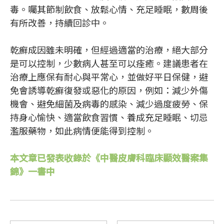
毒。囑其節制飲食、放鬆心情、充足睡眠，數周後
有所改善，持續回診中。
乾癬成因雖未明確，但經過適當的治療，絕大部分
是可以控制，少數病人甚至可以痊癒。建議患者在
治療上應保有耐心與平常心，並做好平日保健，避
免會誘導乾癬復發或惡化的原因，例如：減少外傷
機會、避免細菌及病毒的感染、減少過度疲勞、保
持身心愉快、適當飲食習慣、養成充足睡眠、切忌
濫服藥物，如此病情便能得到控制。
本文章已發表收錄於《中醫皮膚科臨床顯效醫案集
錦》一書中