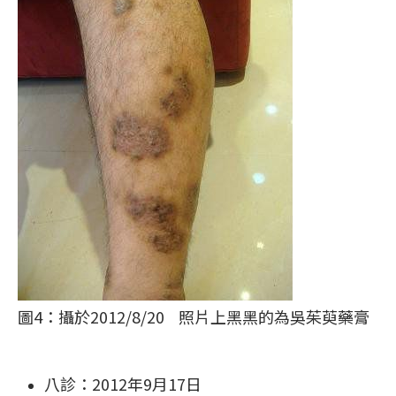
圖4：攝於2012/8/20 照片上黑黑的為吳茱萸藥膏
八診：2012年9月17日