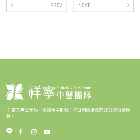
PREV
NEXT
※
當天無法預約，敬請現場掛號：每日開始掛號前10分鐘發號碼
牌。