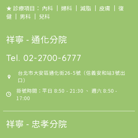
★ 診療項目：
內科
｜
婦科
｜
減脂
｜
皮膚
｜
復
健
｜
男科
｜
兒科
祥寧 - 通化分院
Tel.
02-2700-6777
台北市大安區通化街26-5號（信義安和站3號出
口）
掛號時間：平日 8:50 - 21:30 、 週六 8:50 -
17:00
祥寧 - 忠孝分院