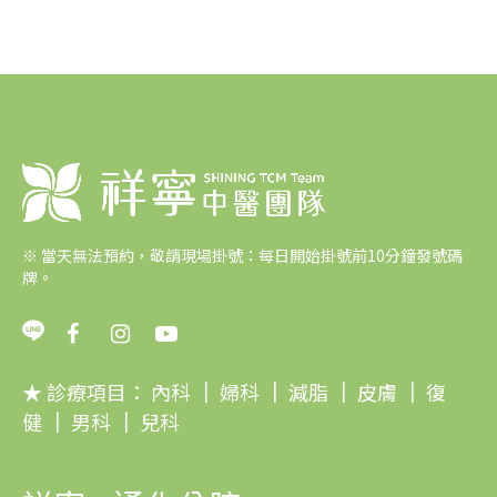
※
當天無法預約，敬請現場掛號：每日開始掛號前10分鐘發號碼
牌。
★ 診療項目：
內科
｜
婦科
｜
減脂
｜
皮膚
｜
復
健
｜
男科
｜
兒科