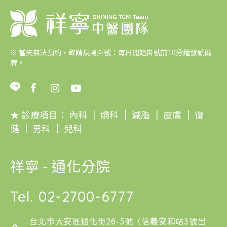
※
當天無法預約，敬請現場掛號：每日開始掛號前10分鐘發號碼
牌。
★ 診療項目：
內科
｜
婦科
｜
減脂
｜
皮膚
｜
復
健
｜
男科
｜
兒科
祥寧 - 通化分院
Tel.
02-2700-6777
台北市大安區通化街26-5號（信義安和站3號出