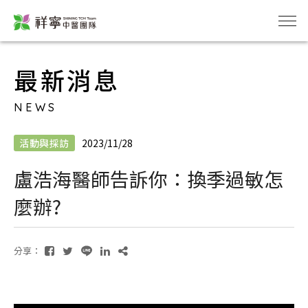
最新消息
NEWS
活動與採訪
2023/11/28
盧浩海醫師告訴你：換季過敏怎
麼辦?
分享：