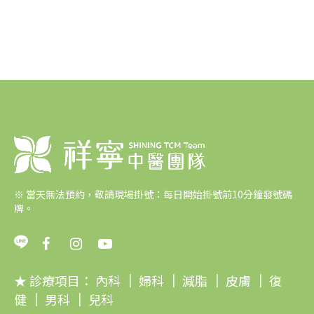
※
當天無法預約，敬請現場掛號：每日開始掛號前10分鐘發號碼
牌。
★ 診療項目：
內科
｜
婦科
｜
減脂
｜
皮膚
｜
復
健
｜
男科
｜
兒科