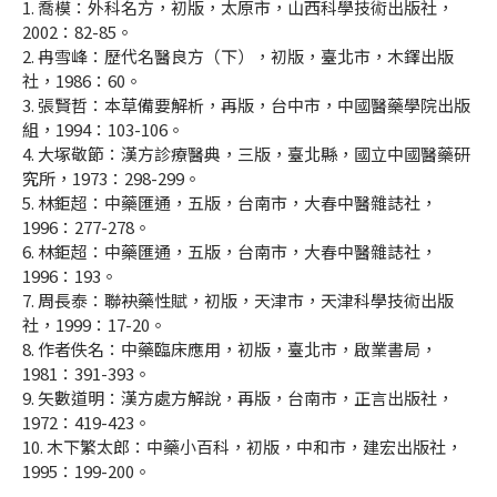
1. 喬模：外科名方，初版，太原市，山西科學技術出版社，
2002：82-85。
2. 冉雪峰：歷代名醫良方（下），初版，臺北市，木鐸出版
社，1986：60。
3. 張賢哲：本草備要解析，再版，台中市，中國醫藥學院出版
組，1994：103-106。
4. 大塚敬節：漢方診療醫典，三版，臺北縣，國立中國醫藥研
究所，1973：298-299。
5. 林鉅超：中藥匯通，五版，台南市，大春中醫雜誌社，
1996：277-278。
6. 林鉅超：中藥匯通，五版，台南市，大春中醫雜誌社，
1996：193。
7. 周長泰：聯袂藥性賦，初版，天津市，天津科學技術出版
社，1999：17-20。
8. 作者佚名：中藥臨床應用，初版，臺北市，啟業書局，
1981：391-393。
9. 矢數道明：漢方處方解說，再版，台南市，正言出版社，
1972：419-423。
10. 木下繁太郎：中藥小百科，初版，中和市，建宏出版社，
1995：199-200。