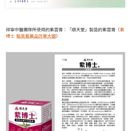
祥寧中醫團隊所使用的紫雲膏：「順天堂」製造的紫雲膏（
紫
博士
點我看藥品仿單大圖
）