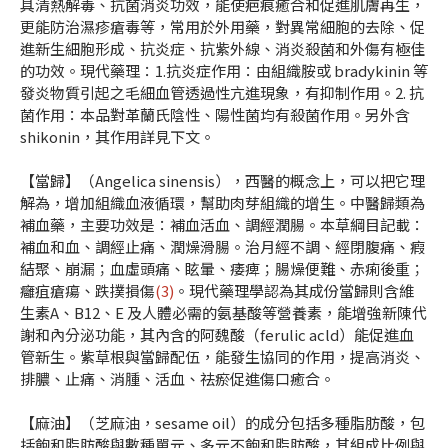
具清熱解毒、抗菌消炎功效，能使疤痕癒合和促進肌膚再生，
更能防治濕疹瘡毒等，常用於外用藥，對異常細胞的去除、促
進新生細胞形成、抗炎症、抗紫外線、消炎殺菌和外傷有極佳
的功效。現代藥理：1.抗炎症作用：由組織胺或 bradykinin 等
發炎物質引起之毛細血管透過性亢進現象，有抑制作用。2. 抗
菌作用：本品對革蘭氏陰性、陽性菌均有殺菌作用。另外含
shikonin，其作用詳見下文。
【當歸】（Angelica sinensis），西醫的概念上，可以把它理
解為，增加組織血液循環，幫助肉芽組織的增生。中醫歸類為
補血藥，主要功效是：補血活血、調經潤腸。本草綱目記載：
補血和血、調經止痛、潤燥滑腸。治月經不調、經閉腹痛、瘕
結聚、崩漏；血虛頭痛、眩暈、痿痺；腸燥便難、赤痢後重；
癰疽瘡瘍、跌撲損傷
(3)
。現代藥理學認為其成份當歸則含維
生素A、B
12
、E 及人體必需的氨基酸等營養素，能增強新陳代
謝和內分泌功能，其內含的阿魏酸（ferulic acld）能促進血
管新生。紫草根與當歸配伍，能發生協同的作用，提高消炎、
排膿、止痛、消腫、活血、祛瘀促進傷口癒合。
【麻油】（芝麻油，sesame oil）的成分包括多種脂肪酸，包
括飽和脂肪酸與數種單元、多元不飽和脂肪酸，其組成比例與