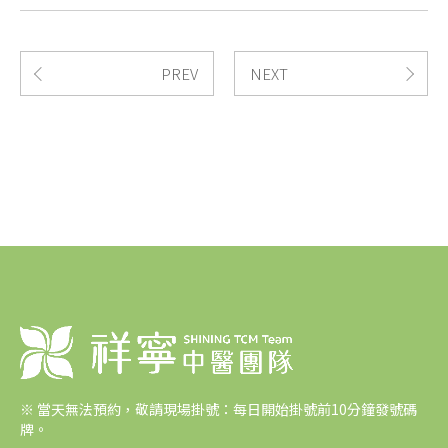
PREV
NEXT
※
當天無法預約，敬請現場掛號：每日開始掛號前10分鐘發號碼
牌。