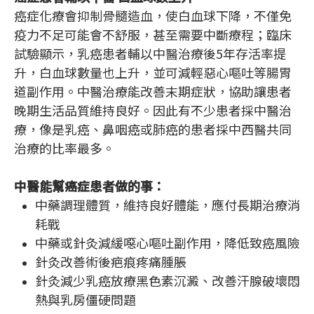
癌症化療會抑制骨髓造血，使白血球下降，不僅免
疫力不足可能會不舒服，甚至需要中斷療程；臨床
試驗顯示，乳癌患者輔以中醫治療後5年存活率提
升，白血球數量也上升，並可減輕惡心嘔吐等腸胃
道副作用。中醫治療能改善末期症狀，協助讓患者
晚期生活品質維持良好。因此有不少患者採中醫治
療，像是乳癌、鼻咽癌或肺癌的患者採中西醫共同
治療的比率最多。
中醫能幫癌症患者做的事：
中藥調理體質，維持良好體能，應付長期治療消
耗戰
中藥或針灸減緩噁心嘔吐副作用，降低致癌風險
針灸改善術後疤痕疼痛腫脹
針灸減少乳癌放療黑色素沉澱、改善汗腺破壞悶
熱與乳房僵硬問題