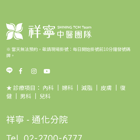
※
當天無法預約，敬請現場掛號：每日開始掛號前10分鐘發號碼
牌。
★ 診療項目：
內科
｜
婦科
｜
減脂
｜
皮膚
｜
復
健
｜
男科
｜
兒科
祥寧 - 通化分院
Tel.
02-2700-6777