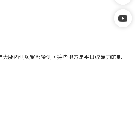
其是大腿內側與臀部後側，這些地方是平日較無力的肌