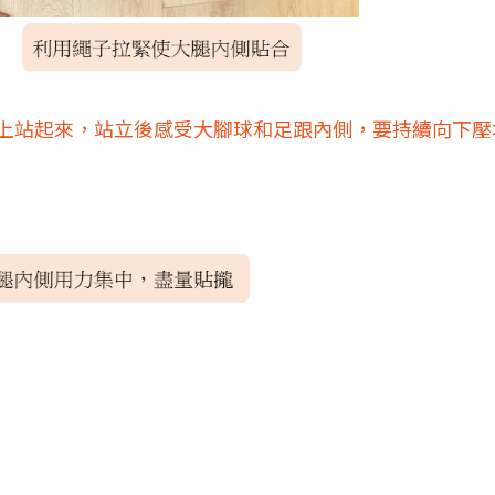
椅子上站起來，站立後感受大腳球和足跟內側，要持續向下