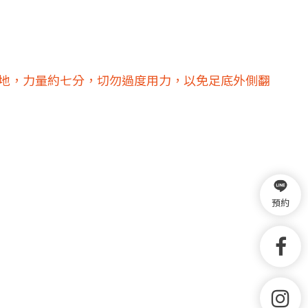
壓地，力量約七分，切勿過度用力，以免足底外側翻
預約