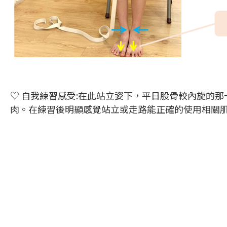
♡ 自我練習感受:在此站立姿下，平日股骨較內旋的
肉。在練習後明顯感覺站立或走路能正確的使用相關