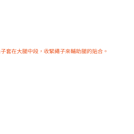
繩子套在大腿中段，收緊繩子來輔助腿的貼合。