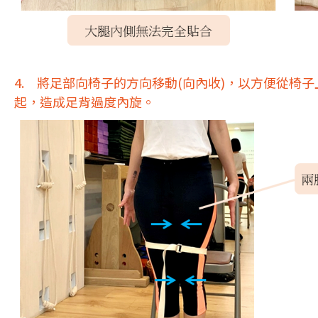
4. 將足部向椅子的方向移動(向內收)，以方便從
起，造成足背過度內旋。