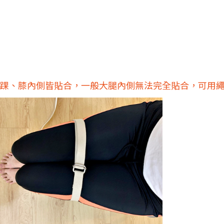
內踝、膝內側皆貼合，一般大腿內側無法完全貼合，可用