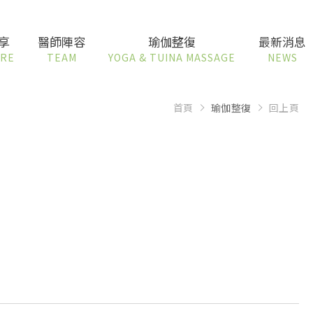
享
醫師陣容
瑜伽整復
最新消息
ARE
TEAM
YOGA & TUINA MASSAGE
NEWS
首頁
瑜伽整復
回上頁