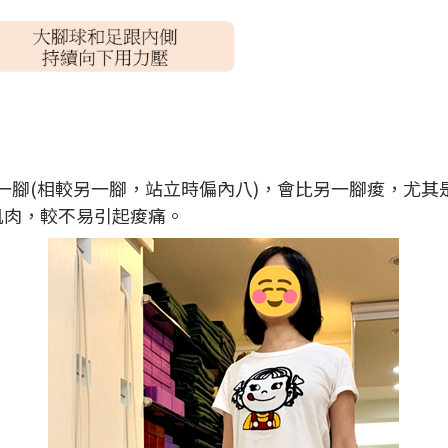
那一腳(相較另一腳，站立時偏內八)，會比另一腳痠，尤
肌肉，較不易引起痠痛。