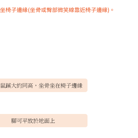
坐椅子邊緣(坐骨或臀部微笑線靠近椅子邊緣)。