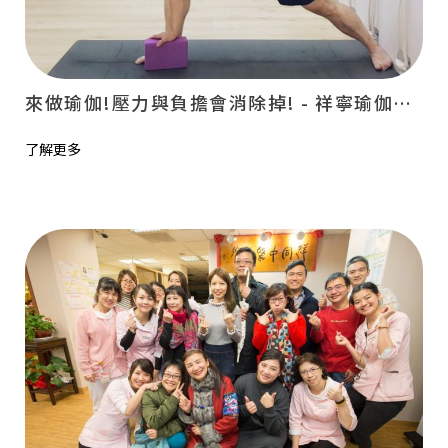
來做瑜伽!壓力與負擔會消除掉! - 祥寧瑜伽協會
了解更多