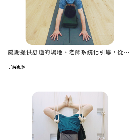
感謝提供舒適的場地、老師系統化引導，從而改善長久以來的錯誤習性所導致的身體傷害 - 祥寧瑜伽協會
了解更多