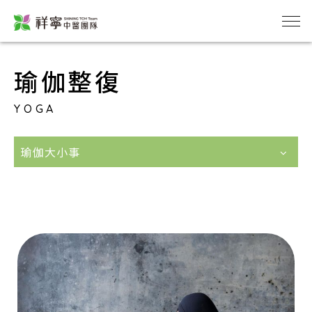
瑜伽整復
YOGA
瑜伽大小事