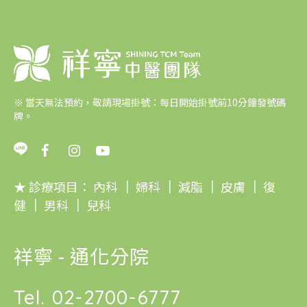
※
當天無法預約，敬請現場掛號：每日開始掛號前10分鐘發號碼
牌。
★ 診療項目：
內科
｜
婦科
｜
減脂
｜
皮膚
｜
復
健
｜
男科
｜
兒科
祥寧 - 通化分院
Tel.
02-2700-6777