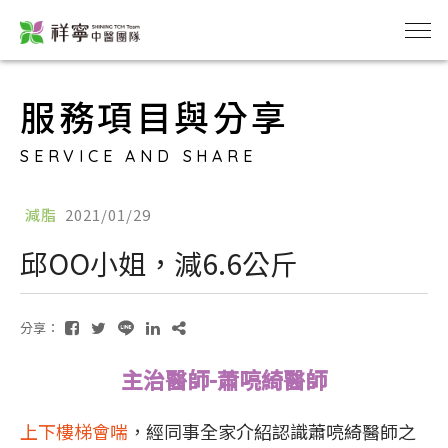
服務項目與分享
SERVICE AND SHARE
減脂
2021/01/29
邱OO小姐，減6.6公斤
分享：
主治醫師-蕭喨綺醫師
上下樓梯會喘
，經同事全家介紹認識蕭喨綺醫師之