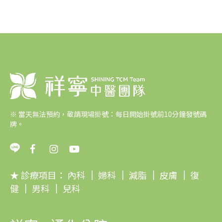
※
當天無法預約，敬請現場掛號：每日開始掛號前10分鐘發號碼
牌。
★ 診療項目：
內科
｜
婦科
｜
減脂
｜
皮膚
｜
復
健
｜
男科
｜
兒科