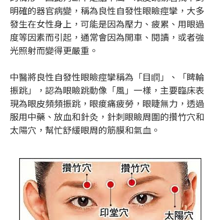
明確的器官病變，稱為良性自發性眼瞼痙攣，大多
發生在女性身上，可能是因為壓力、疲累、用眼過
度等因素而引起，通常會因為開車、閱讀，或者強
光照射而變得更嚴重。
中醫將良性自發性眼瞼痙攣稱為「目瞤」、「睥輪
振跳」，認為眼瞼跳動像「風」一樣，主要臨床表
現為眼皮頻頻振跳，眼痠痛疲勞，眼睫無力，透過
服用中藥、放血和針灸，針刺眼瞼周圍的攢竹穴和
太陽穴，幫忙舒緩眼周的筋膜和氣血。