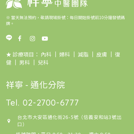
※
當天無法預約，敬請現場掛號：每日開始掛號前10分鐘發號碼
牌。
★ 診療項目：
內科
｜
婦科
｜
減脂
｜
皮膚
｜
復
健
｜
男科
｜
兒科
祥寧 - 通化分院
Tel.
02-2700-6777
台北市大安區通化街26-5號（信義安和站3號出
口）