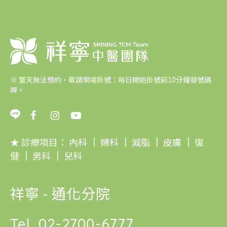
※
當天無法預約，敬請現場掛號：每日開始掛號前10分鐘發號碼
牌。
★ 診療項目：
內科
｜
婦科
｜
減脂
｜
皮膚
｜
復
健
｜
男科
｜
兒科
祥寧 - 通化分院
Tel.
02-2700-6777