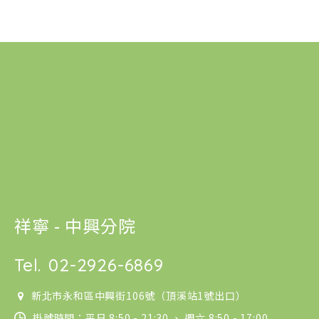
祥寧 - 中興分院
Tel.
02-2926-6869
新北市永和區中興街106號（頂溪站1號出口）
掛號時間：平日 8:50 - 21:30 、 週六 8:50 - 17:00