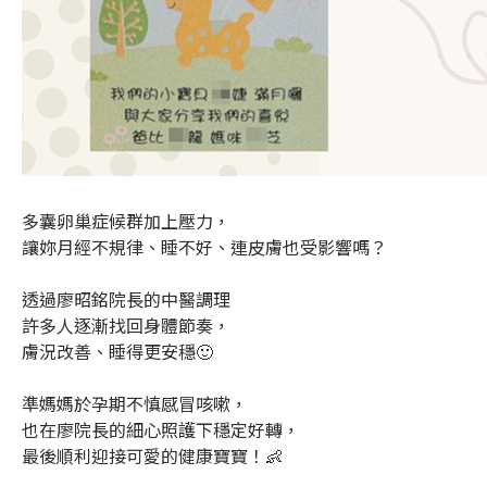
多囊卵巢症候群加上壓力，
讓妳月經不規律、睡不好、連皮膚也受影響嗎？
透過廖昭銘院長的中醫調理
許多人逐漸找回身體節奏，
膚況改善、睡得更安穩🙂
準媽媽於孕期不慎感冒咳嗽，
也在廖院長的細心照護下穩定好轉，
最後順利迎接可愛的健康寶寶！👶