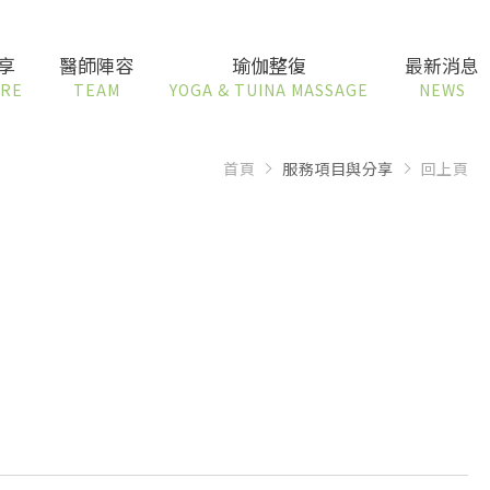
享
醫師陣容
瑜伽整復
最新消息
ARE
TEAM
YOGA & TUINA MASSAGE
NEWS
首頁
服務項目與分享
回上頁