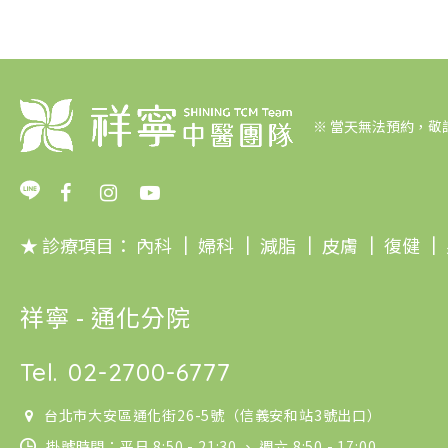
※
當天無法預約，敬
★ 診療項目：
內科
｜
婦科
｜
減脂
｜
皮膚
｜
復健
｜
祥寧 - 通化分院
Tel.
02-2700-6777
台北市大安區通化街26-5號（信義安和站3號出口）
掛號時間：平日 8:50 - 21:30 、 週六 8:50 - 17:00