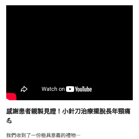
感謝患者親製見證！小針刀治療擺脫長年頸痛
💪
我們收到了一份極具意義的禮物—