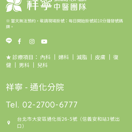
※
當天無法預約，敬請現場掛號：每日開始掛號前10分鐘發號碼
牌。
★ 診療項目：
內科
｜
婦科
｜
減脂
｜
皮膚
｜
復
健
｜
男科
｜
兒科
祥寧 - 通化分院
Tel.
02-2700-6777
台北市大安區通化街26-5號（信義安和站3號出
口）