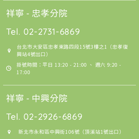
祥寧 - 忠孝分院
Tel.
02-2731-6869
台北市大安區忠孝東路四段15號3樓之1（忠孝復
興站4號出口）
掛號時間：平日 13:20 - 21:00 、 週六 9:20 -
17:00
祥寧 - 中興分院
Tel.
02-2926-6869
新北市永和區中興街106號（頂溪站1號出口）