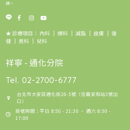
牌。
★ 診療項目：
內科
｜
婦科
｜
減脂
｜
皮膚
｜
復
健
｜
男科
｜
兒科
祥寧 - 通化分院
Tel.
02-2700-6777
台北市大安區通化街26-5號（信義安和站3號出
口）
掛號時間：平日 8:50 - 21:30 、 週六 8:50 -
17:00