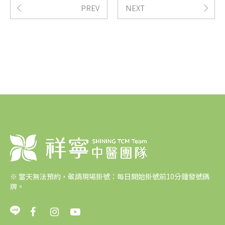
PREV
NEXT
※
當天無法預約，敬請現場掛號：每日開始掛號前10分鐘發號碼
牌。