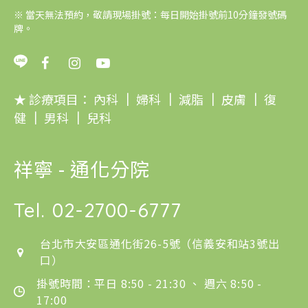
※
當天無法預約，敬請現場掛號：每日開始掛號前10分鐘發號碼
牌。
★ 診療項目：
內科
｜
婦科
｜
減脂
｜
皮膚
｜
復
健
｜
男科
｜
兒科
祥寧 - 通化分院
Tel.
02-2700-6777
台北市大安區通化街26-5號（信義安和站3號出
口）
掛號時間：平日 8:50 - 21:30 、 週六 8:50 -
17:00