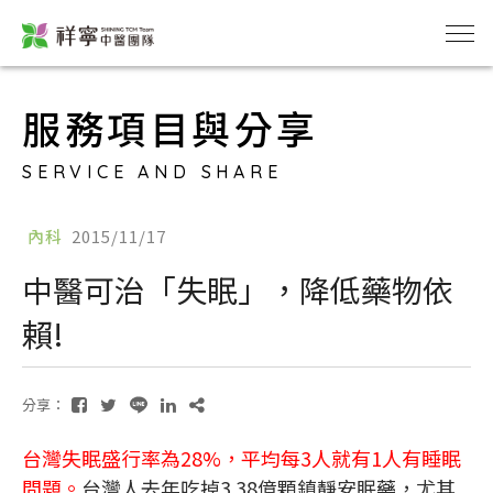
服務項目與分享
SERVICE AND SHARE
內科
2015/11/17
中醫可治「失眠」，降低藥物依
賴!
分享：
台灣失眠盛行率為28%，平均每3人就有1人有睡眠
問題。
台灣人去年吃掉3.38億顆鎮靜安眠藥，尤其