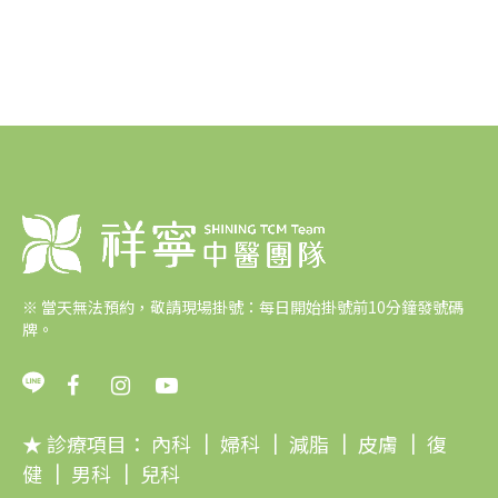
※
當天無法預約，敬請現場掛號：每日開始掛號前10分鐘發號碼
牌。
★ 診療項目：
內科
｜
婦科
｜
減脂
｜
皮膚
｜
復
健
｜
男科
｜
兒科