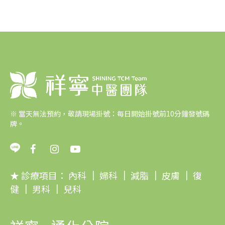
※
當天無法預約，敬請現場掛號：每日開始掛號前10分鐘發號碼
牌。
★ 診療項目：
內科
｜
婦科
｜
減脂
｜
皮膚
｜
復
健
｜
男科
｜
兒科