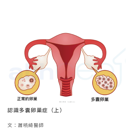
認識多囊卵巢症（上）
文：蕭喨綺醫師