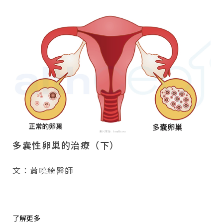
多囊性卵巢的治療（下）
文：蕭喨綺醫師
了解更多