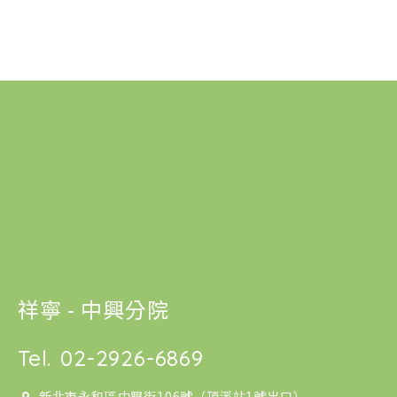
祥寧 - 中興分院
Tel.
02-2926-6869
新北市永和區中興街106號（頂溪站1號出口）