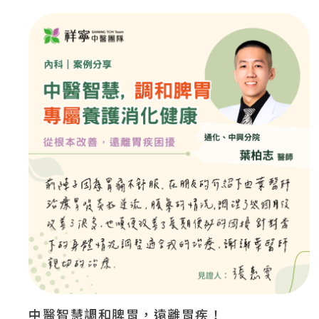
中醫智慧調和脾胃，遠離胃疾！