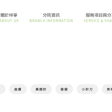
關於祥寧
分院資訊
服務項目與分
ABOUT US
BRANCH INFORMATION
SERVICE & SH
脂
皮膚
美顏針
復健
小針刀
男