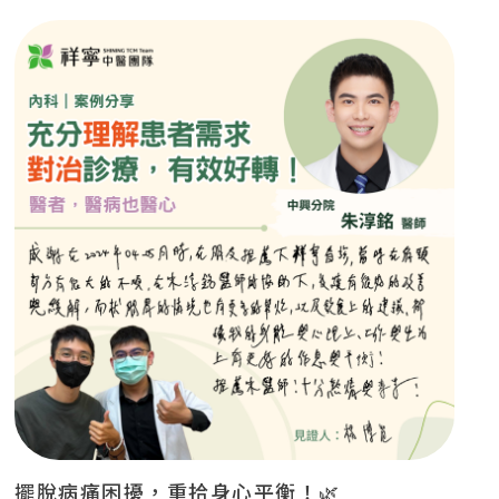
擺脫病痛困擾，重拾身心平衡！🌿