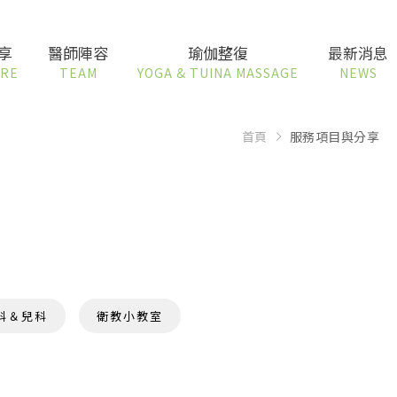
享
醫師陣容
瑜伽整復
最新消息
ARE
TEAM
YOGA & TUINA MASSAGE
NEWS
首頁
服務項目與分享
科＆兒科
衛教小教室