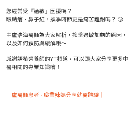
您經常受『過敏』困擾嗎？
眼睛癢、鼻子紅，換季時節更是痛苦難耐嗎？ 🤧
由盧浩海醫師為大家解析，換季過敏加劇的原因，
以及如何預防與緩解哦～
感謝語希營養師的YT頻道，可以跟大家分享更多中
醫相關的專業知識唷！
｜盧醫師患者 - 職業辣媽分享就醫體驗｜