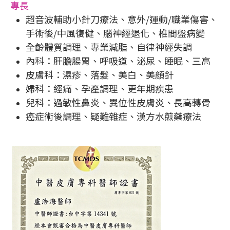
專長
超音波輔助小針刀療法、意外/運動/職業傷害、
手術後/中風復健、腦神經退化、椎間盤病變
全齡體質調理、專業減脂、自律神經失調
內科：肝膽腸胃、呼吸道、泌尿、睡眠、三高
皮膚科：濕疹、落髮、美白、美顏針
婦科：經痛、孕產調理、更年期疾患
兒科：過敏性鼻炎、異位性皮膚炎、長高轉骨
癌症術後調理、疑難雜症、漢方水煎藥療法