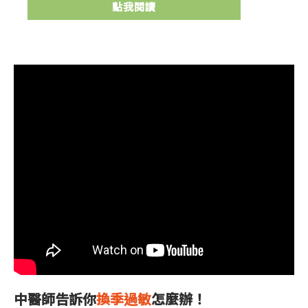
點我閱讀
中醫師告訴你
換季過敏
怎麼辦！