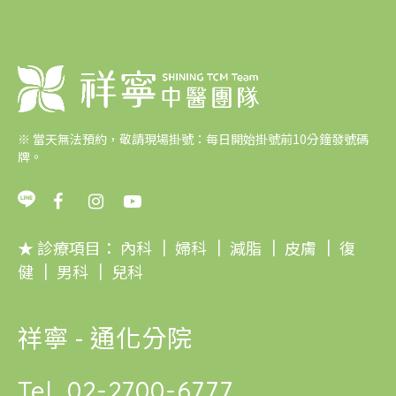
※
當天無法預約，敬請現場掛號：每日開始掛號前10分鐘發號碼
牌。
★ 診療項目：
內科
｜
婦科
｜
減脂
｜
皮膚
｜
復
健
｜
男科
｜
兒科
祥寧 - 通化分院
Tel.
02-2700-6777