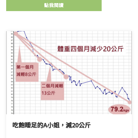
點我閱讀
吃飽睡足的A小姐，減20公斤