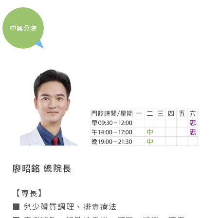
中興分院
廖昭銘 總院長
【專長】
■ 兒少體質調理、排毒療法