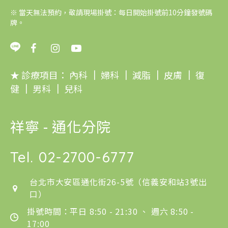
※
當天無法預約，敬請現場掛號：每日開始掛號前10分鐘發號碼
牌。
★ 診療項目：
內科
｜
婦科
｜
減脂
｜
皮膚
｜
復
健
｜
男科
｜
兒科
祥寧 - 通化分院
Tel.
02-2700-6777
台北市大安區通化街26-5號（信義安和站3號出
口）
掛號時間：平日 8:50 - 21:30 、 週六 8:50 -
17:00