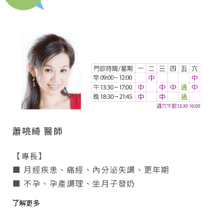
蕭喨綺 醫師
【專長】
■ 月經疾患、痛經、內分泌失調、更年期
■ 不孕、孕產調理、坐月子發奶
...
了解更多