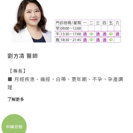
劉方凊 醫師
【專長】
■ 月經疾患、痛經、白帶、更年期、不孕、孕產調
理
...
了解更多
中興分院