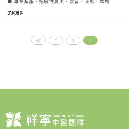
■ 專業減脂、過敏性鼻炎、感冒、咳嗽、頭痛
...
了解更多
1
2