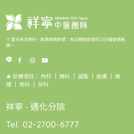
※
當天無法預約，敬請現場掛號：每日開始掛號前10分鐘發號碼
牌。
★ 診療項目：
內科
｜
婦科
｜
減脂
｜
皮膚
｜
復
健
｜
男科
｜
兒科
祥寧 - 通化分院
Tel.
02-2700-6777