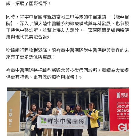
識，拓展了國際視野！
同時，祥寧中醫團隊親訪當地三甲等級的中醫重鎮—【龍華醫
院】，深入了解大陸中醫體系的診療模式與專科發展，也參觀
了特色中醫診所，並幫上海友人義診，一窺國際間是如何將傳
統與現代完美融合🧪🌿
💡這趟行程收穫滿滿，讓祥寧中醫團隊對中醫保健與美容的未
來有了更多想像與靈感！​
祥寧中醫團隊將把這些新觀念與技術帶回診所，繼續為大家提
供更有特色、更有效的療程與服務！✨