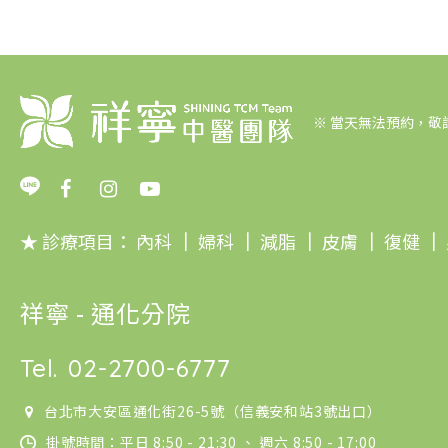
※
當天無法預約，敬
★ 診療項目：
內科
｜
婦科
｜
減脂
｜
皮膚
｜
復健
｜
祥寧 - 通化分院
Tel.
02-2700-6777
台北市大安區通化街26-5號（信義安和站3號出口）
掛號時間：平日 8:50 - 21:30 、 週六 8:50 - 17:00