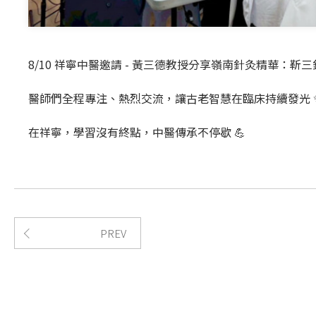
8/10 祥寧中醫邀請 - 黃三德教授分享嶺南針灸精華：
醫師們全程專注、熱烈交流，讓古老智慧在臨床持續發光 
在祥寧，學習沒有終點，中醫傳承不停歇 💪
PREV