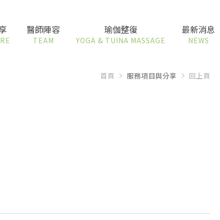
享
醫師陣容
瑜伽整復
最新消息
ARE
TEAM
YOGA & TUINA MASSAGE
NEWS
首頁
服務項目與分享
回上頁