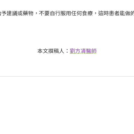
給予建議或藥物，不要自行服用任何食療，這時患者能做
本文撰稿人：
劉方凊醫師