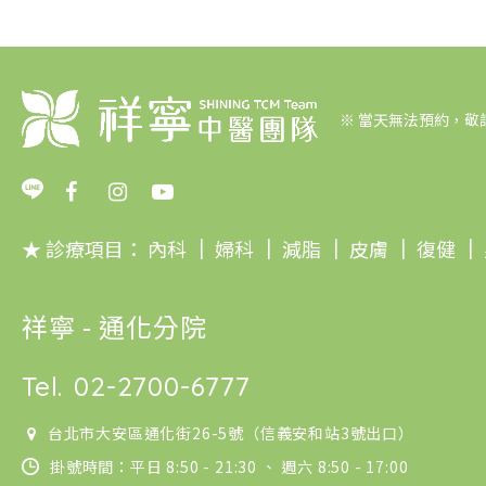
※
當天無法預約，敬
★ 診療項目：
內科
｜
婦科
｜
減脂
｜
皮膚
｜
復健
｜
祥寧 - 通化分院
Tel.
02-2700-6777
台北市大安區通化街26-5號（信義安和站3號出口）
掛號時間：平日 8:50 - 21:30 、 週六 8:50 - 17:00