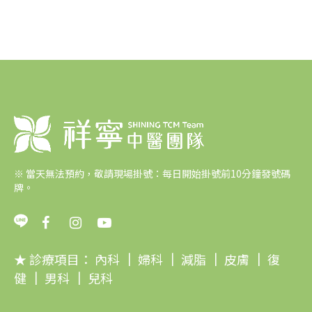
※
當天無法預約，敬請現場掛號：每日開始掛號前10分鐘發號碼
牌。
★ 診療項目：
內科
｜
婦科
｜
減脂
｜
皮膚
｜
復
健
｜
男科
｜
兒科