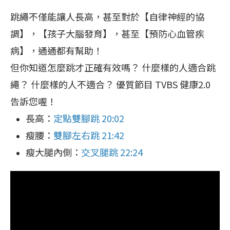
跳繩不僅能讓人長高，甚至對於【自律神經的協
調】，【孩子大腦發育】，甚至【預防心血管疾
病】，通通都有幫助！
但你知道怎麼跳才正確有效嗎？ 什麼樣的人適合跳
繩？ 什麼樣的人不適合？ 優質節目 TVBS 健康2.0
告訴您喔！
長高：
定點雙腳跳 20:02
瘦腰：
雙腳左右跳 21:42
瘦大腿內側：
交叉腿跳 22:24