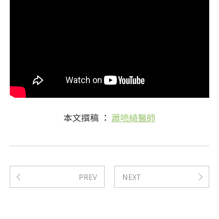
本文撰稿 ：
蕭喨綺醫師
PREV
NEXT