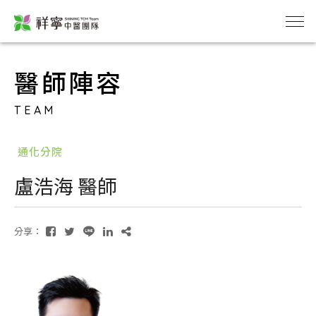
醫師陣容
TEAM
通化分院
盧浩海 醫師
分享：