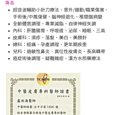
專長
超音波輔助小針刀療法、意外/運動/職業傷害、
手術後/中風復健、腦神經退化、椎間盤病變
全齡體質調理、專業減脂、自律神經失調
內科：肝膽腸胃、呼吸道、泌尿、睡眠、三高
皮膚科：濕疹、落髮、美白、美顏針
婦科：經痛、孕產調理、更年期疾患
兒科：過敏性鼻炎、異位性皮膚炎、長高轉骨
癌症術後調理、疑難雜症、漢方水煎藥療法