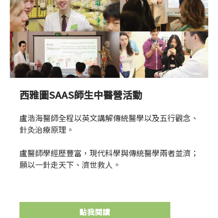
西雅圖SAAS師生中醫營活動
盧浩海醫師全程以英文講解傳統醫學以及五行觀念、
針灸治療原理。
盧醫師學經歷豐富，現代科學與傳統醫學兩者並濟；
願以一針走天下、濟世救人。
點我閱讀