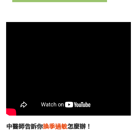
中醫師告訴你
換季過敏
怎麼辦！