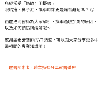
您經常受『過敏』困擾嗎？
眼睛癢、鼻子紅，換季時節更是痛苦難耐嗎？ 🤧
由盧浩海醫師為大家解析，換季過敏加劇的原因，
以及如何預防與緩解哦～
感謝語希營養師的YT頻道，可以跟大家分享更多中
醫相關的專業知識唷！
｜盧醫師患者 - 職業辣媽分享就醫體驗｜