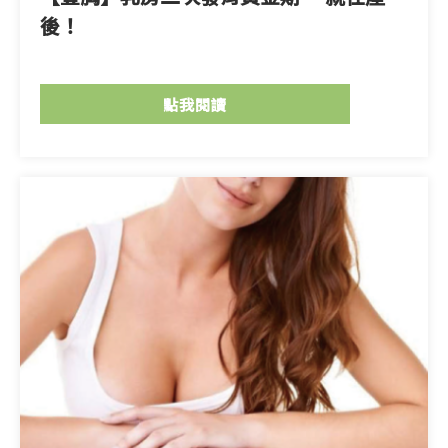
後！
點我閱讀