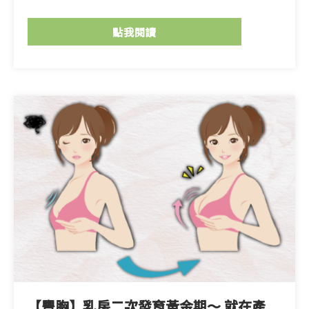
點我閱讀
【豐胸】乳房二次發育黃金期～ 就在產