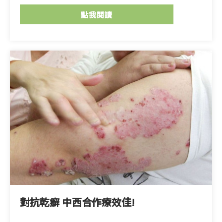
點我閱讀
對抗乾癬 中西合作療效佳!