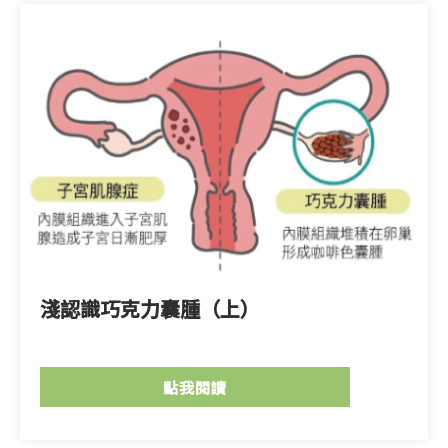
淺認識巧克力囊腫（上）
點我閱讀