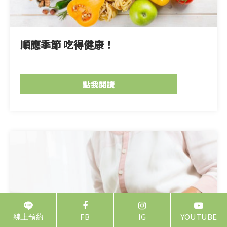
順應季節 吃得健康！
點我閱讀
線上預約
FB
IG
YOUTUBE