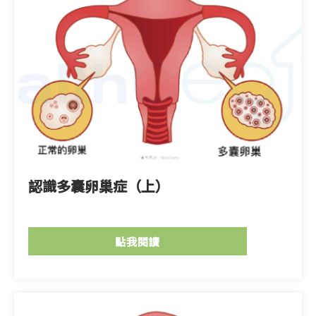
認識多囊卵巢症（上）
點我閱讀