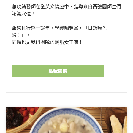
蕭喨綺醫師在全英文講座中，指導來自西雅圖師生們
認識穴位！
蕭醫師行醫十餘年，學經驗豐富，『日語嘛ㄟ
通！』，
同時也是我們團隊的減脂女王唷！
點我閱讀