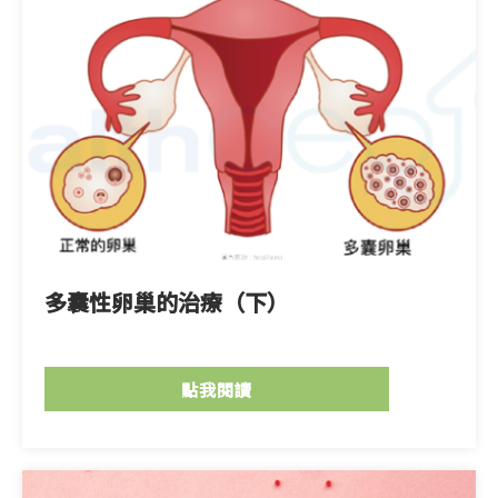
多囊性卵巢的治療（下）
點我閱讀