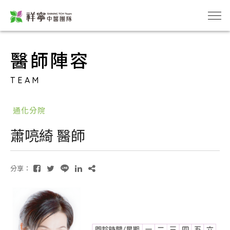
醫師陣容
TEAM
通化分院
蕭喨綺 醫師
分享：